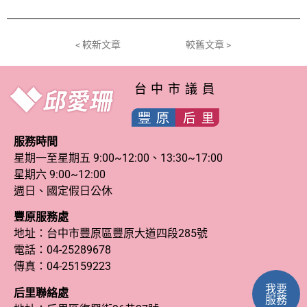
< 較新文章
較舊文章 >
台中市議員
服務時間
星期一至星期五 9:00~12:00、13:30~17:00
星期六 9:00~12:00
週日、國定假日公休
豐原服務處
地址：台中市豐原區豐原大道四段285號
電話：
04-25289678
傳真：04-25159223
我要
后里聯絡處
服務