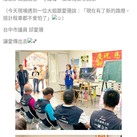
（今天現場遇到一位大姐跟愛珊說：「現在有了新的路燈，
搭計程車都不會怕了」
）
台中市議員 邱愛珊
讓愛傳出去