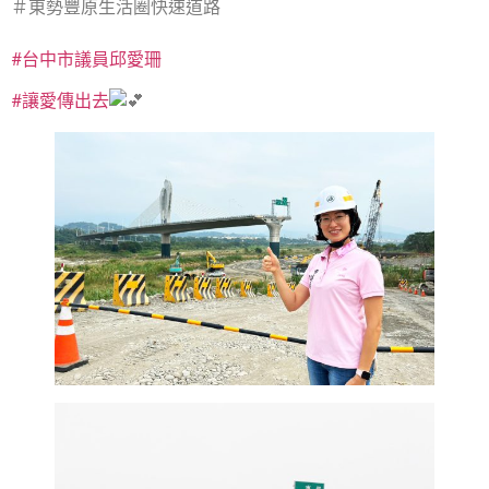
＃東勢豐原生活圈快速道路
#台中市議員邱愛珊
#讓愛傳出去