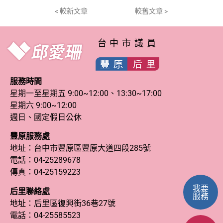
< 較新文章
較舊文章 >
台中市議員
服務時間
星期一至星期五 9:00~12:00、13:30~17:00
星期六 9:00~12:00
週日、國定假日公休
豐原服務處
地址：台中市豐原區豐原大道四段285號
電話：
04-25289678
傳真：04-25159223
我要
后里聯絡處
服務
地址：后里區復興街36巷27號
電話：
04-25585523