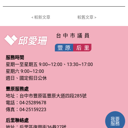
< 較新文章
較舊文章 >
台中市議員
服務時間
星期一至星期五 9:00~12:00、13:30~17:00
星期六 9:00~12:00
週日、國定假日公休
豐原服務處
地址：台中市豐原區豐原大道四段285號
電話：
04-25289678
傳真：04-25159223
我要
后里聯絡處
服務
地址：后里區復興街36巷27號