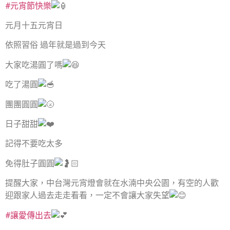
#元宵節快樂
元月十五元宵日
依照習俗 過年就是過到今天
大家吃湯圓了嗎
吃了湯圓
團團圓圓
日子甜甜
記得不要吃太多
免得肚子圓圓
提醒大家，中台灣元宵燈會就在水湳中央公園，有空的人歡
迎跟家人過去走走看看，一定不會讓大家失望
#讓愛傳出去