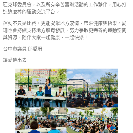
匹克球委員會，以及所有辛苦籌辦活動的工作夥伴，用心打
造這麼棒的運動交流平台。
運動不只是比賽，更能凝聚地方感情、帶來健康與快樂。愛
珊也會持續支持地方體育發展，努力爭取更完善的運動空間
與資源，陪伴大家一起健康、一起快樂！
台中市議員 邱愛珊
讓愛傳出去