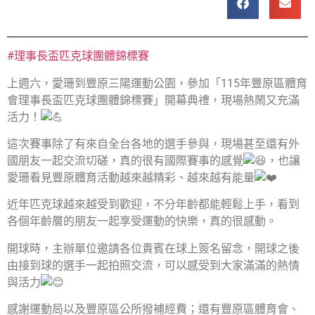
#理事長盃匹克球團體錦標賽
上週六，愛珊到豐原三陽運動公園，參加「115年豐原區體育
會理事長盃匹克球團體錦標賽」開幕典禮，現場熱鬧又充滿
活力！
這次賽事除了有來自全台各地的選手參與，現場甚至還有外
國朋友一起交流切磋，真的很有國際賽事的感覺
，也讓
愛珊看見豐原體育活動越來越精彩、越來越有能量
近年匹克球越來越受到歡迎，不分年齡都能輕鬆上手，看到
各個年齡層的朋友一起享受運動的快樂，真的很感動。
開球時，主辦單位邀請各位貴賓在球上簽名留念，開球之後
由接到球的選手一起拍照交流，可以感受到大家滿滿的熱情
與活力
感謝運動局以及豐原區公所撥補經費；還有豐原區體育會、