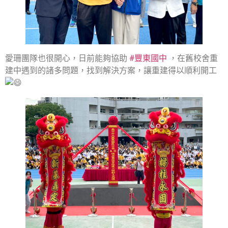
愛珊團隊也很開心，日前能夠協助
#豐東國中
，在舊校舍重
建中遇到的諸多問題，找到解決方案，讓重建得以順利開工