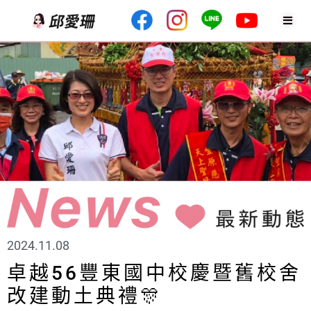
2024.11.08
卓越56豐東國中校慶暨舊校舍
改建動土典禮🎊