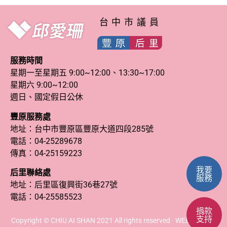
台中市議員
服務時間
星期一至星期五 9:00~12:00、13:30~17:00
星期六 9:00~12:00
週日、國定假日公休
豐原服務處
地址：台中市豐原區豐原大道四段285號
電話：
04-25289678
傳真：04-25159223
我要
后里聯絡處
服務
地址：后里區復興街36巷27號
電話：
04-25585523
捐款
支持
Copyright © CHIU AI SHAN 2021 All rights reserved · WEB DESIGN