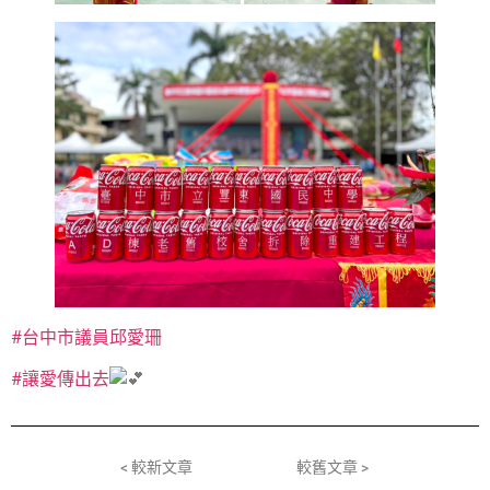
#台中市議員邱愛珊
#讓愛傳出去
< 較新文章
較舊文章 >