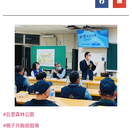
#后里森林公園
#親子共融遊戲場