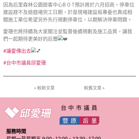
因為后里森林公園遊客中心B O T預計將於六月招商，停車位
建設趕不及遊戲場完工日期，於是現場建設局專委也責成相
關施工單位希望另外先行規劃停車位，以期解決停車問題。
愛珊也將持續為大家關注並監督後續規劃及施工品質，讓我
們一起期待更美好的后豐
#讓愛傳出去
#台中市議員邱愛珊
< 較新文章
較舊文章 >
台中市議員
服務時間
星期一至星期五 9:00~12:00、13:30~17:00