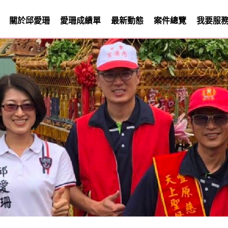
關於邱愛珊
愛珊成績單
最新動態
案件總覽
我要服