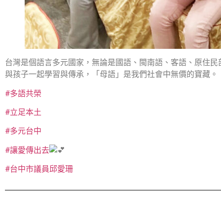
台灣是個語言多元國家，無論是國語、閩南語、客語、原住民
與孩子一起學習與傳承，「母語」是我們社會中無價的寶藏。
#多語共榮
#立足本土
#多元台中
#讓愛傳出去
#台中市議員邱愛珊