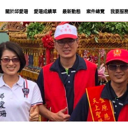
關於邱愛珊
愛珊成績單
最新動態
案件總覽
我要服