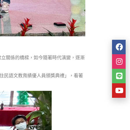
建立關係的橋樑，如今隨著時代演變，逐漸
新住民語文教育績優人員頒獎典禮」，看著