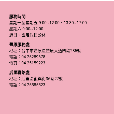
服務時間
星期一至星期五 9:00~12:00、13:30~17:00
星期六 9:00~12:00
週日、國定假日公休
豐原服務處
地址：台中市豐原區豐原大道四段285號
電話：
04-25289678
傳真：04-25159223
后里聯絡處
地址：后里區復興街36巷27號
電話：
04-25585523