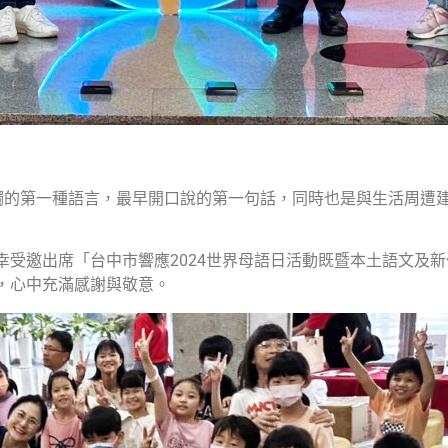
觸的第一種語言，最早開口說的第一句話，同時也是與生活周遭
受邀出席「台中市響應2024世界母語日活動既暨本土語文及
，心中充滿感謝與敬意。