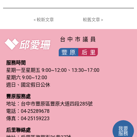
< 較新文章
較舊文章 >
台中市議員
服務時間
星期一至星期五 9:00~12:00、13:30~17:00
星期六 9:00~12:00
週日、國定假日公休
豐原服務處
地址：台中市豐原區豐原大道四段285號
電話：
04-25289678
傳真：04-25159223
我要
后里聯絡處
服務