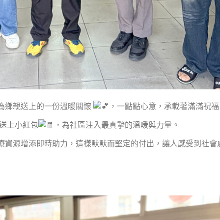
為鄉親送上的一份溫暖關懷
，一點點心意，承載著滿滿祝福
前送上小紅包
，為社區注入最真摯的溫暖與力量。
療資源增添即時助力，這樣默默而堅定的付出，讓人感受到社會