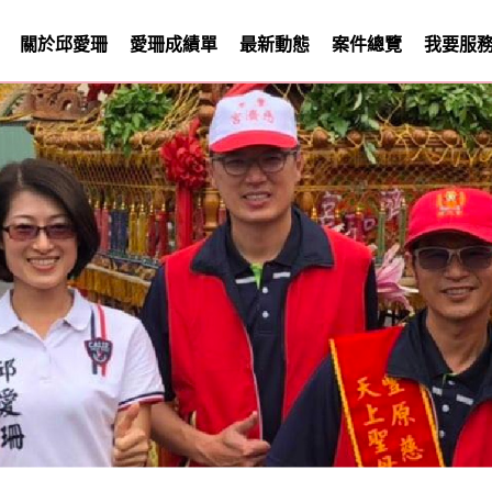
關於邱愛珊
愛珊成績單
最新動態
案件總覽
我要服