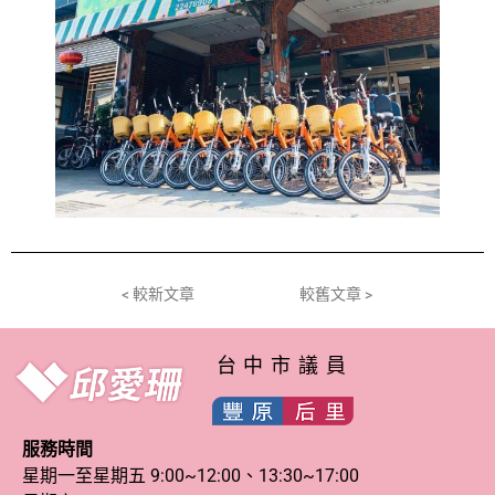
< 較新文章
較舊文章 >
台中市議員
服務時間
星期一至星期五 9:00~12:00、13:30~17:00