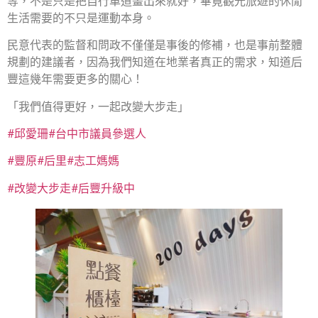
等，不是只是把自行車道畫出來就好，畢竟觀光旅遊的休閒
生活需要的不只是運動本身。
民意代表的監督和問政不僅僅是事後的修補，也是事前整體
規劃的建議者，因為我們知道在地業者真正的需求，知道后
豐這幾年需要更多的關心！
「我們值得更好，一起改變大步走」
#邱愛珊
#台中市議員參選人
#豐原
#后里
#志工媽媽
#改變大步走
#后豐升級中