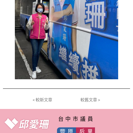
< 較新文章
較舊文章 >
台中市議員