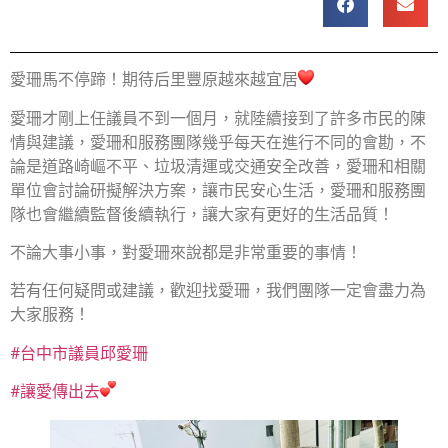
愛珊馬不停蹄！期待后里豐原越來越宜居
愛珊才剛上任議員不到一個月，就陸續接到了許多市民的陳
情與建議，愛珊和服務團隊幾乎每天在進行不同的會勘，不
論是道路崎嶇不平、垃圾清運或交通安全改善，愛珊和相關
單位會討論研擬解決方案，讓市民安心生活，愛珊和服務團
隊也會繼續監督後續執行，讓大家有更好的生活品質！
不論大事小事，對愛珊來說都是非常重要的事情！
若有任何疑問或建議，歡迎找愛珊，我們團隊一定會盡力為
大家服務！
#台中市議員邱愛珊
#讓愛傳出去