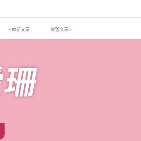
< 較新文章
較舊文章 >
員