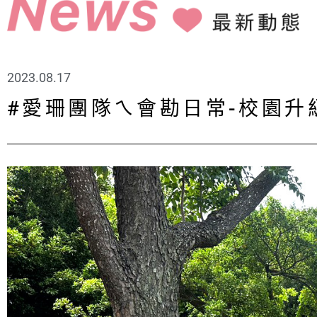
2023.08.17
#愛珊團隊ㄟ會勘日常-校園升