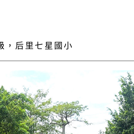
級，后里七星國小