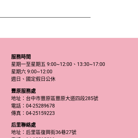
服務時間
星期一至星期五 9:00~12:00、13:30~17:00
星期六 9:00~12:00
週日、國定假日公休
豐原服務處
地址：台中市豐原區豐原大道四段285號
電話：
04-25289678
傳真：04-25159223
后里聯絡處
地址：后里區復興街36巷27號