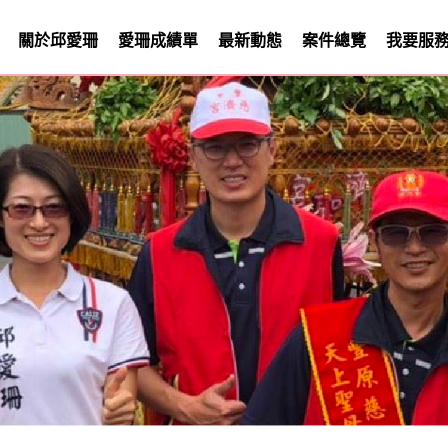
關於邱愛珊
愛珊成績單
最新動態
案件總覽
我要服