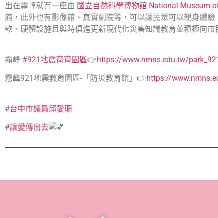
出在霧峰就有一座由
國立自然科學博物館 National Museum of Na
館，此外也有影像館、真實劇院等，可以讓民眾可以親身體驗
軟、硬體設施且與時俱進更新現代化災害知識教育並積極向市
霧峰
#921地震育育園區
👉
https://www.nmns.edu.tw/park_92
霧峰921地震教育園區-「防災教育館」👉
https://www.nmns.e
#台中市議員邱愛珊
#讓愛傳出去