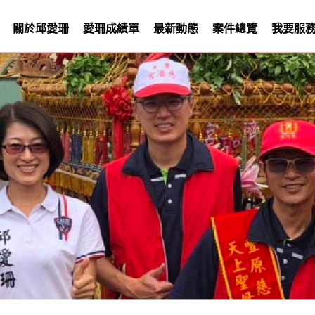
關於邱愛珊
愛珊成績單
最新動態
案件總覽
我要服