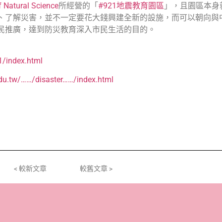
tural Science
所經營的「
#921地震教育園區
」，且園區本身
、了解災害，並不一定要花大錢興建全新的設施，而可以朝向與
民推廣，達到防災教育深入市民生活的目的。
1/index.html
du.tw/……/disaster……/index.html
< 較新文章
較舊文章 >