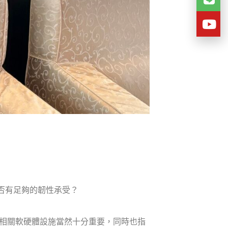
否有足夠的韌性承受？
相關軟硬體設施當然十分重要，同時也指