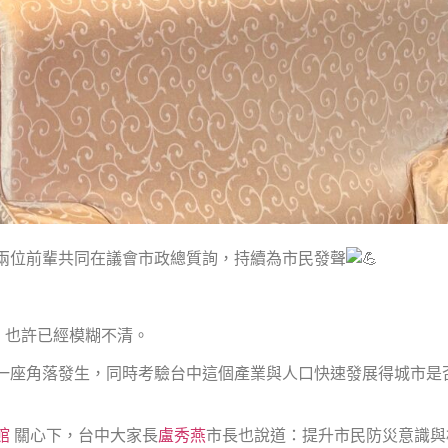
 兩位前輩共同在議會市政總質詢，持續為市民發聲
，也許已經模糊不清。
一座角落發生，同時考驗台中這個產業與人口快速發展得城市是
館
關心下，台中大家長
盧秀燕
市長也說道：提升市民防災意識與