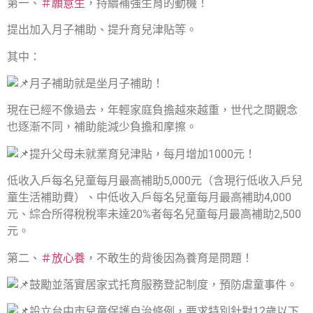
第一、
＃願意生
，持續補強生育的動機！
提出加入月子補助、提升育兒津貼等。
其中：
月子補助就是坐月子補助！
現在已經不像過去，年輕家庭負擔越來越重，世代之間觀念
也逐漸不同，補助能減少負擔和摩擦。
提升父母未就業育兒津貼，每月增加1000元！
低收入戶每名兒童每月最高補助5,000元（含現行低收入戶兒
童生活補助費）、中低收入戶每名兒童每月最高補助4,000
元、綜合所得稅稅率未達20%者每名兒童每月最高補助2,500
元。
第二、
＃放心養
，不敢生的背後因為養育是問題！
鼓勵並落實居家式托育服務登記制度，預防虐童事件。
設立台中市兒童保護自治條例，要求特別針對12歲以下