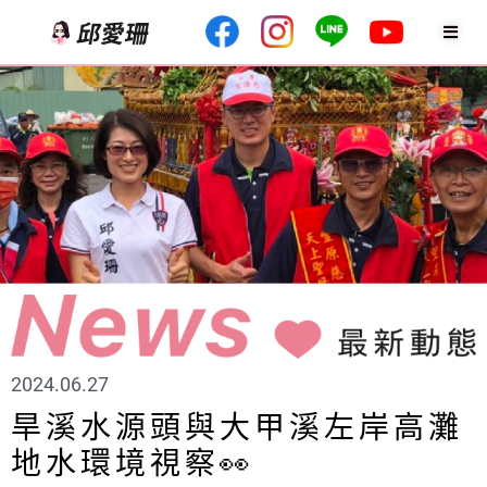
2024.06.27
旱溪水源頭與大甲溪左岸高灘
地水環境視察👀