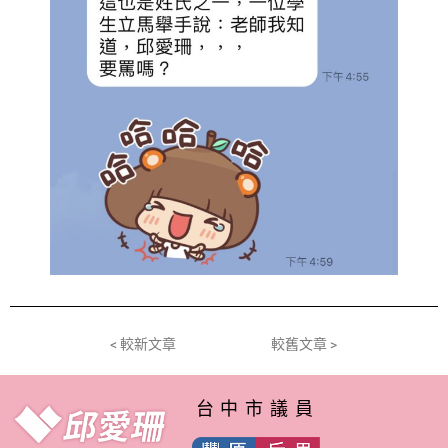
< 較新文章
較舊文章 >
台中市議員