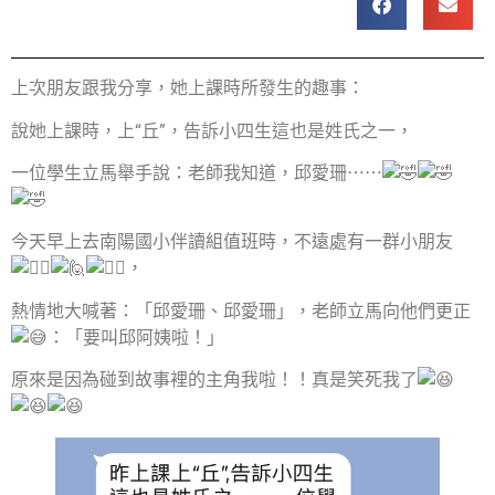
上次朋友跟我分享，她上課時所發生的趣事：
說她上課時，上“丘”，告訴小四生這也是姓氏之一，
一位學生立馬舉手說：老師我知道，邱愛珊⋯⋯
今天早上去南陽國小伴讀組值班時，不遠處有一群小朋友
，
熱情地大喊著：「邱愛珊、邱愛珊」，老師立馬向他們更正
：「要叫邱阿姨啦！」
原來是因為碰到故事裡的主角我啦！！真是笑死我了