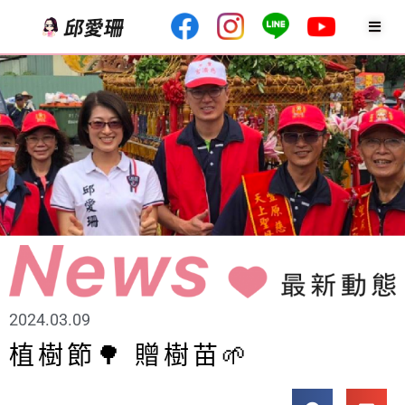
2024.03.09
植樹節🌳 贈樹苗🌱