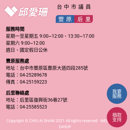
台中市議員
服務時間
星期一至星期五 9:00~12:00、13:30~17:00
星期六 9:00~12:00
週日、國定假日公休
豐原服務處
地址：台中市豐原區豐原大道四段285號
電話：
04-25289678
傳真：04-25159223
我要
后里聯絡處
服務
地址：后里區復興街36巷27號
電話：
04-25585523
捐款
支持
Copyright © CHIU AI SHAN 2021 All rights reserved · WEB DESIGN
DAYUP