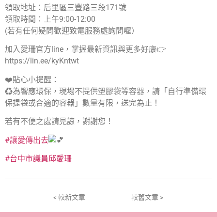
領取地址：后里區三豐路三段171號
領取時間：上午9:00-12:00
(若有任何疑問歡迎致電服務處詢問喔）
加入愛珊官方line，掌握最新資訊與更多好康👉
https://lin.ee/kyKntwt
❤️貼心小提醒：
♻️為響應環保，現場不提供塑膠袋等容器，請「自行準備環
保提袋或合適的容器」數量有限，送完為止！
若有不便之處請見諒，謝謝您！
#讓愛傳出去
#台中市議員邱愛珊
< 較新文章
較舊文章 >