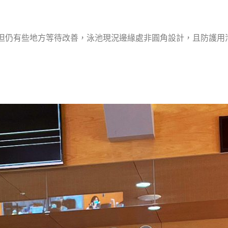
但仍有些地方等待改善，泳池現況邊緣處非圓角設計，且防護用