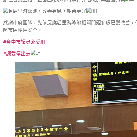
后里游泳池，改善有感，期待更好
感謝市府團隊，先前反應后里游泳池相關問題多處已獲改善，
障市民使用安全。
#台中市議員邱愛珊
#讓愛傳出去