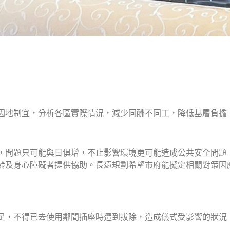
因地制宜，分析各區實際情況，減少同酬不同工，降低基層負擔
，問題只可能與日俱增，不止影響環境更可能造成公共安全問題
齡及身心障礙者提供協助。長遠規劃希望市府能擬定相關對策因
足，不得已去使用鄰間插座時遭到拔除，造成儀式受影響的狀況