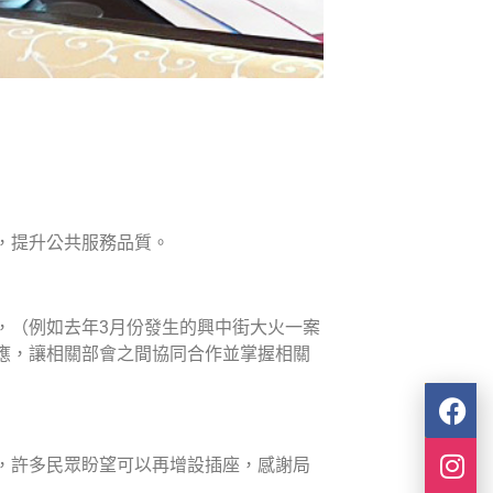
，提升公共服務品質。
，（例如去年3月份發生的興中街大火一案
應，讓相關部會之間協同合作並掌握相關
，許多民眾盼望可以再增設插座，感謝局