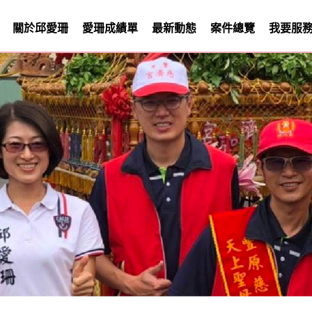
關於邱愛珊
愛珊成績單
最新動態
案件總覽
我要服