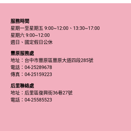
服務時間
星期一至星期五 9:00~12:00、13:30~17:00
星期六 9:00~12:00
週日、國定假日公休
豐原服務處
地址：台中市豐原區豐原大道四段285號
電話：
04-25289678
傳真：04-25159223
后里聯絡處
地址：后里區復興街36巷27號
電話：
04-25585523