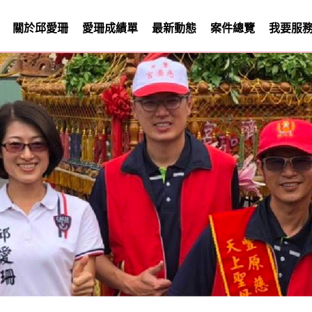
關於邱愛珊
愛珊成績單
最新動態
案件總覽
我要服