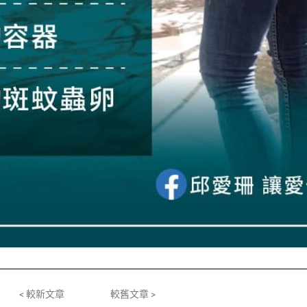
< 較新文章
較舊文章 >