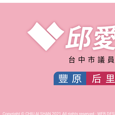
台中市議
Copyright © CHIU AI SHAN 2021 All rights reserved · WEB DE