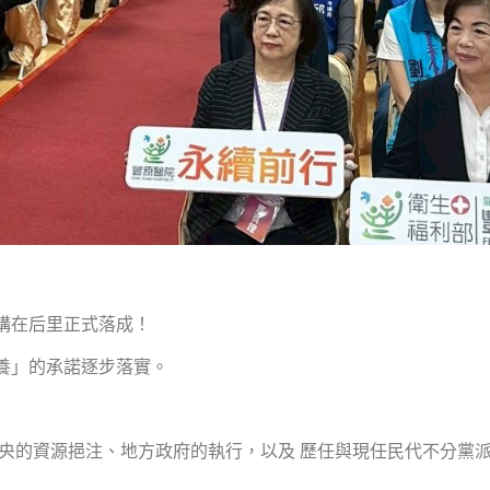
構在后里正式落成！
養」的承諾逐步落實。
央的資源挹注、地方政府的執行，以及 歷任與現任民代不分黨