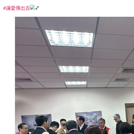
#讓愛傳出去