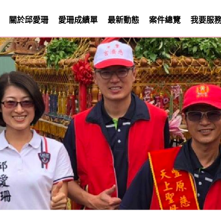
關於邱愛珊
愛珊成績單
最新動態
案件總覽
我要服