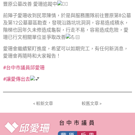
豐原公墓改善 愛珊追蹤中
前陣子愛珊收到民眾陳情，於是與服務團隊前往豐原第8公墓
及第12公墓墓區勘查，發現沿路坑坑洞洞，容易造成積水，
階梯也因年久未修造成龜裂，行走不易，容易造成危險，愛
珊已行文相關單位並爭取改善
愛珊會繼續緊盯進度，希望可以如期完工，有任何新消息，
愛珊會再隨時和大家報告！
#台中市議員邱愛珊
#讓愛傳出去
< 較新文章
較舊文章 >
台中市議員