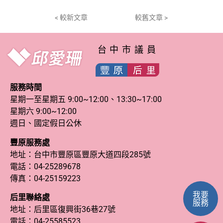
< 較新文章
較舊文章 >
台中市議員
服務時間
星期一至星期五 9:00~12:00、13:30~17:00
星期六 9:00~12:00
週日、國定假日公休
豐原服務處
地址：台中市豐原區豐原大道四段285號
電話：
04-25289678
傳真：04-25159223
我要
后里聯絡處
服務
地址：后里區復興街36巷27號
電話：
04-25585523