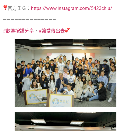
官方ＩＧ：
https://www.instagram.com/5423chiu/
——————————————
#歡迎按讚分享
，
#讓愛傳出去