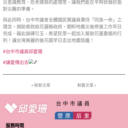
災意識教育、危老建築的處理等，讓我們能在平時就做好面
對災難的準備。
與此同時，台中市議會全體國民黨議員秉持「同島一命」之
理念，捐助善款給花蓮縣政府，期盼地震災後修復工作早日
完成，藉此拋磚引玉，希望民眾一起加入幫助花蓮重振的行
列！讓台灣美麗的後花園早日走出地震陰霾！
#台中市議員邱愛珊
#讓愛傳出去
< 較新文章
較舊文章 >
台中市議員
服務時間