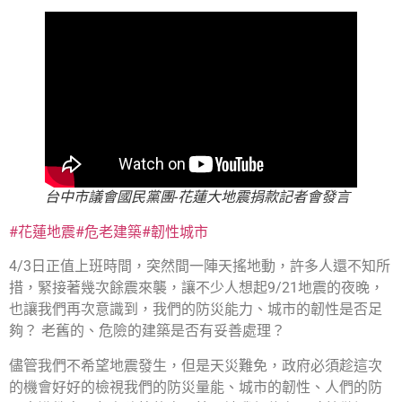
台中市議會國民黨團-花蓮大地震捐款記者會發言
#花蓮地震
#危老建築
#韌性城市
4/3日正值上班時間，突然間一陣天搖地動，許多人還不知所
措，緊接著幾次餘震來襲，讓不少人想起9/21地震的夜晚，
也讓我們再次意識到，我們的防災能力、城市的韌性是否足
夠？ 老舊的、危險的建築是否有妥善處理？
儘管我們不希望地震發生，但是天災難免，政府必須趁這次
的機會好好的檢視我們的防災量能、城市的韌性、人們的防