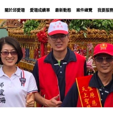
關於邱愛珊
愛珊成績單
最新動態
案件總覽
我要服