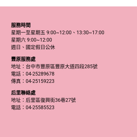
服務時間
星期一至星期五 9:00~12:00、13:30~17:00
星期六 9:00~12:00
週日、國定假日公休
豐原服務處
地址：台中市豐原區豐原大道四段285號
電話：
04-25289678
傳真：04-25159223
后里聯絡處
地址：后里區復興街36巷27號
電話：
04-25585523