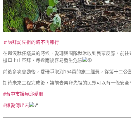
＃讓拜訪先祖的路不再難行
在還沒就任議員的時候，愛珊與團隊就常收到民眾反應，前往
機車上山祭拜，每逢雨後容易發生危險
前後多次會勘後，愛珊爭取到154萬的施工經費，從第十二公墓至
期待未來工程完成後，讓前去祭拜先祖的民眾可以有一條安全
#台中市議員邱愛珊
#讓愛傳出去