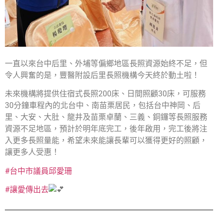
一直以來台中后里、外埔等偏鄉地區長照資源始終不足，但
令人興奮的是，豐醫附設后里長照機構今天終於動土啦！
未來機構將提供住宿式長照200床、日間照顧30床，可服務
30分鐘車程內的北台中、南苗栗居民，包括台中神岡、后
里、大安、大肚、龍井及苗栗卓蘭、三義、銅鑼等長照服務
資源不足地區，預計於明年底完工，後年啟用，完工後將注
入更多長照量能，希望未來能讓長輩可以獲得更好的照顧，
讓更多人受惠！
#台中市議員邱愛珊
#讓愛傳出去