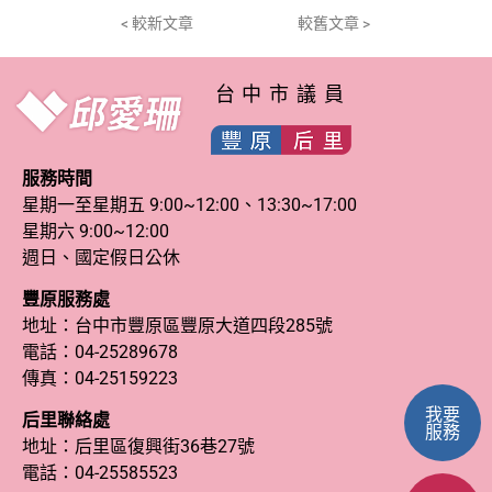
< 較新文章
較舊文章 >
台中市議員
服務時間
星期一至星期五 9:00~12:00、13:30~17:00
星期六 9:00~12:00
週日、國定假日公休
豐原服務處
地址：台中市豐原區豐原大道四段285號
電話：
04-25289678
傳真：04-25159223
我要
后里聯絡處
服務
地址：后里區復興街36巷27號
電話：
04-25585523