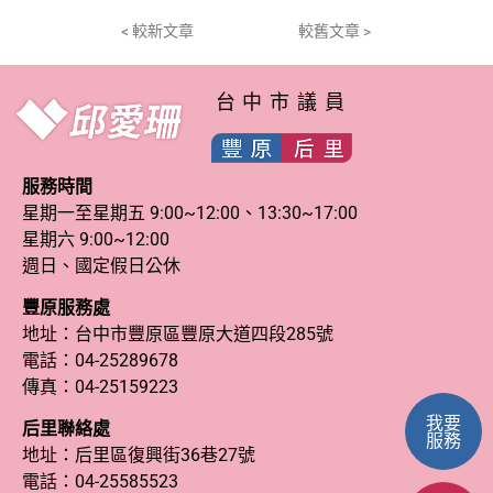
< 較新文章
較舊文章 >
台中市議員
服務時間
星期一至星期五 9:00~12:00、13:30~17:00
星期六 9:00~12:00
週日、國定假日公休
豐原服務處
地址：台中市豐原區豐原大道四段285號
電話：
04-25289678
傳真：04-25159223
我要
后里聯絡處
服務
地址：后里區復興街36巷27號
電話：
04-25585523