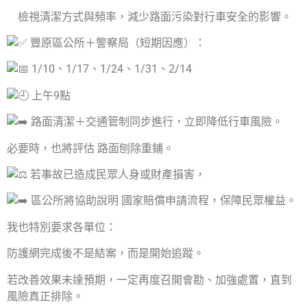
檢視清潔方式與頻率，減少路面污染對行車安全的影響。
豐原區公所＋警察局（短期因應）：
1/10、1/17、1/24、1/31、2/14
上午9點
路面清潔＋交通管制同步進行，立即降低行車風險。
必要時，也將評估 路面刨除重鋪。
若事故已造成民眾人身或財產損害，
區公所將協助說明 國家賠償申請流程，保障民眾權益。
我也特別要求各單位：
防護網完成後不是結案，而是開始追蹤。
若改善效果未達預期，一定再度召開會勘、加強處置，直到
風險真正排除。