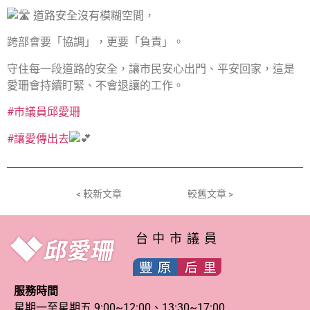
道路安全沒有模糊空間，
跨部會要「協調」，更要「負責」。
守住每一段道路的安全，讓市民安心出門、平安回家，這是
愛珊會持續盯緊、不會退讓的工作。
#市議員邱愛珊
#讓愛傳出去
< 較新文章
較舊文章 >
台中市議員
服務時間
星期一至星期五 9:00~12:00、13:30~17:00