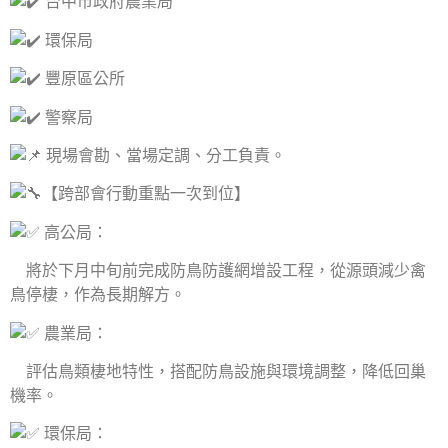
台中市政府農業局
環保局
豐原區公所
警察局
現場會勘、當場定調、分工負責。
【跨部會行動重點一次到位】
高公局：
將於下月中旬前完成防鳥防護網增設工程，從源頭減少禽
鳥停棲，作為長期解方。
農業局：
評估鳥類棲地特性，搭配防鳥設施與環境調整，降低回巢
機率。
環保局：