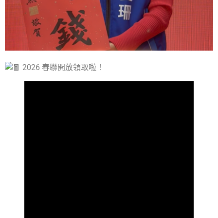
2026 春聯開放領取啦！