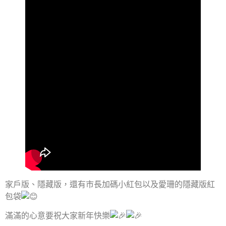
家戶版、隱藏版，還有市長加碼小紅包以及愛珊的隱藏版紅
包袋
滿滿的心意要祝大家新年快樂