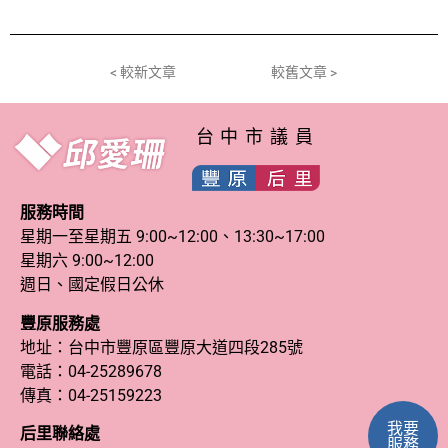
< 較新文章
較舊文章 >
台中市議員
服務時間
星期一至星期五 9:00~12:00、13:30~17:00
星期六 9:00~12:00
週日、國定假日公休
豐原服務處
地址：台中市豐原區豐原大道四段285號
電話：
04-25289678
傳真：04-25159223
我要
后里聯絡處
服務