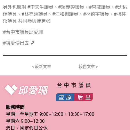
另外也感謝 #李天生議員、#賴義鍠議員、#曾威議員、#沈佑
蓮議員、#林霈涵議員、#江和樹議員、#林德宇議員、#張芬
郁議員 共同參與連署😊
#台中市議員邱愛珊
#讓愛傳出去 💕
< 較新文章
較舊文章 >
台中市議員
服務時間
星期一至星期五 9:00~12:00、13:30~17:00
星期六 9:00~12:00
週日、國定假日公休