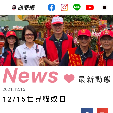
2021.12.15
12/15世界貓奴日