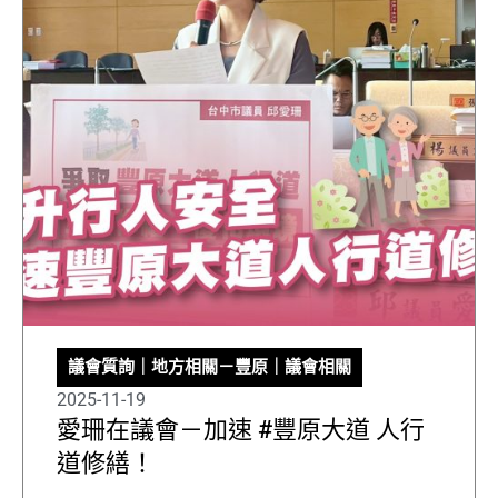
議會質詢
｜
地方相關－豐原
｜
議會相關
2025-11-19
愛珊在議會－加速 #豐原大道 人行
道修繕！