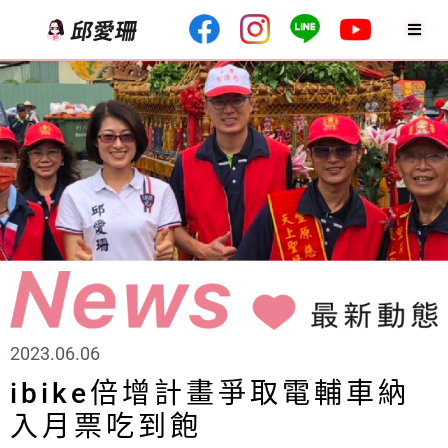
2023.06.06
ibike倍增計畫爭取電輔車納
入月票吃到飽