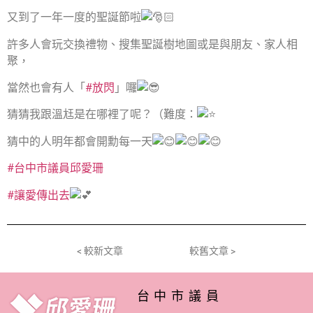
又到了一年一度的聖誕節啦
許多人會玩交換禮物、搜集聖誕樹地圖或是與朋友、家人相
聚，
當然也會有人「
#放閃
」囉
猜猜我跟溫尪是在哪裡了呢？（難度：
猜中的人明年都會開勳每一天
#台中市議員邱愛珊
#讓愛傳出去
< 較新文章
較舊文章 >
台中市議員