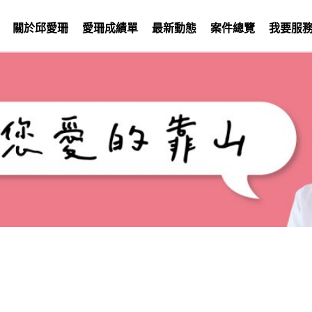
關於邱愛珊
愛珊成績單
最新動態
案件總覽
我要服