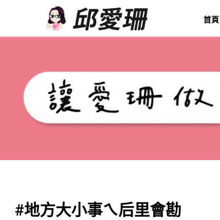
首頁
#地方大小事ㄟ后里會勘