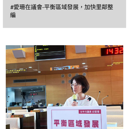
#愛珊在議會-平衡區域發展，加快里鄰整
編