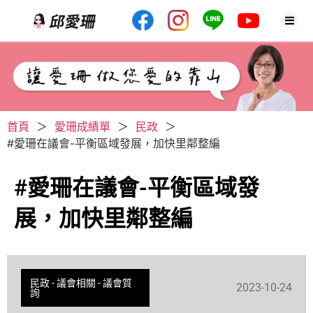
首頁
＞
愛珊成績單
＞
民政
＞
#愛珊在議會-平衡區域發展，加快里鄰整編
#愛珊在議會-平衡區域發
展，加快里鄰整編
民政
-
議會相關
-
議會質
2023-10-24
詢