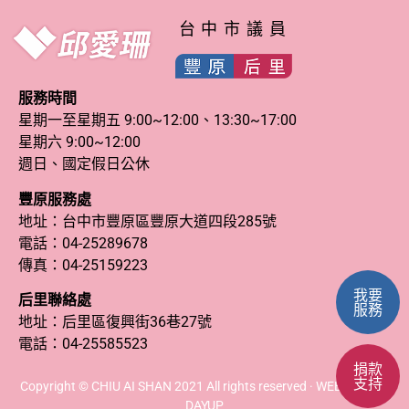
台中市議員
服務時間
星期一至星期五 9:00~12:00、13:30~17:00
星期六 9:00~12:00
週日、國定假日公休
豐原服務處
地址：台中市豐原區豐原大道四段285號
電話：
04-25289678
傳真：04-25159223
我要
后里聯絡處
服務
地址：后里區復興街36巷27號
電話：
04-25585523
捐款
支持
Copyright © CHIU AI SHAN 2021 All rights reserved · WEB DESIGN
DAYUP