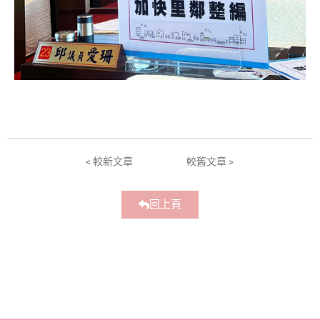
< 較新文章
較舊文章 >
回上頁