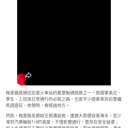
梅里路是通往后里火車站的重要聯通道路之一，是國軍弟兄、
學生、上班族日常通行的必經之路，也是不少遊客來到后豐鐵
馬道遊玩、休憩時，會經過地方。
然而，梅里路長期缺乏側溝設施，遭遇大雨便容易淹水，至少
淹到汽車輪胎1/4的高度，不僅影響通行，更存在安全疑慮；