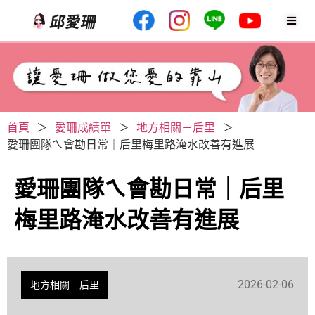
首頁
＞
愛珊成績單
＞
地方相關－后里
＞
愛珊團隊ㄟ會勘日常｜后里梅里路淹水改善有進展
愛珊團隊ㄟ會勘日常｜后里
梅里路淹水改善有進展
2026-02-06
地方相關－后里