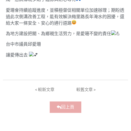
愛珊會持續追蹤進度，並積極督促相關單位加速辦理；期盼透
過此次側溝改善工程，能有效解決梅里路長年淹水的困擾，還
給大家一條安全、安心的通行道路
為地方建設把關、為鄉親生活努力，是愛珊不變的責任
台中市議員邱愛珊
讓愛傳出去
< 較新文章
較舊文章 >
回上頁