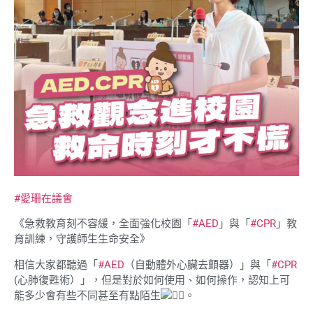
#愛珊在議會
《急救教育刻不容緩，全面強化校園「
#AED
」與「
#CPR
」教
育訓練，守護師生生命安全》
相信大家都聽過「
#AED
（自動體外心臟去顫器）」與「
#CPR
(心肺復甦術）」，但是對於如何使用、如何操作，認知上可
能多少會有些不同甚至有點陌生
。