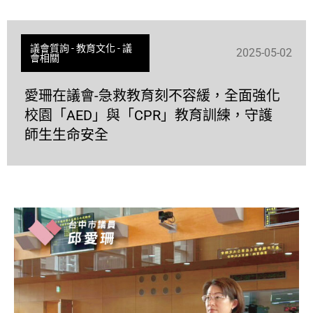
議會質詢
-
教育文化
-
議
2025-05-02
會相關
愛珊在議會-急救教育刻不容緩，全面強化
校園「AED」與「CPR」教育訓練，守護
師生生命安全