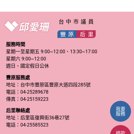
台中市議員
服務時間
星期一至星期五 9:00~12:00、13:30~17:00
星期六 9:00~12:00
週日、國定假日公休
豐原服務處
地址：台中市豐原區豐原大道四段285號
電話：
04-25289678
傳真：04-25159223
我要
后里聯絡處
服務
地址：后里區復興街36巷27號
電話：
04-25585523
捐款