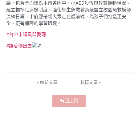
議，包含全面盤點本市各國中、小AED設置與教育推動現況、
建立標準化巡檢制度、強化師生急救教育及設立校園急救模擬
演練日等，市府應帶領大眾走在最前端，為孩子們打造更安
全、更有保障的學習環境。
#台中市議員邱愛珊
#讓愛傳出去
< 較新文章
較舊文章 >
回上頁