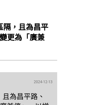
區隔，且為昌平
變更為「廣兼
2024-12-13
，且為昌平路、