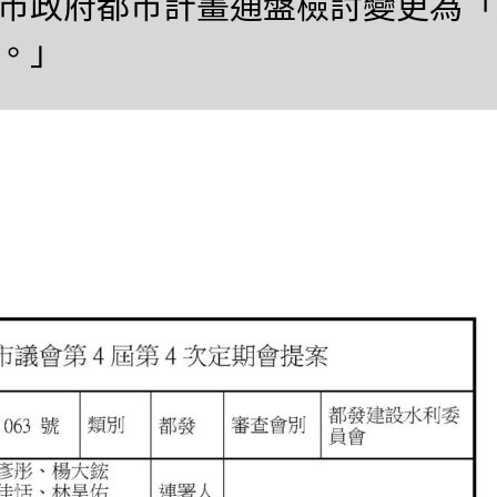
市政府都市計畫通盤檢討變更為「
。」