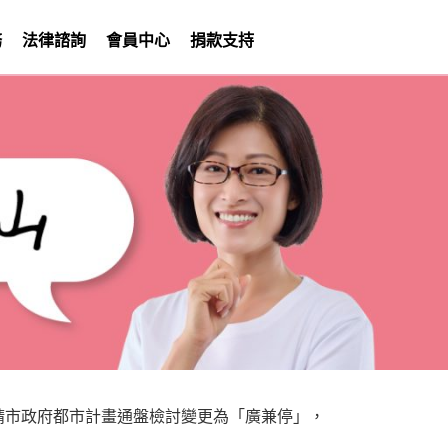
務
法律諮詢
會員中心
捐款支持
請市政府都市計畫通盤檢討變更為「廣兼停」，