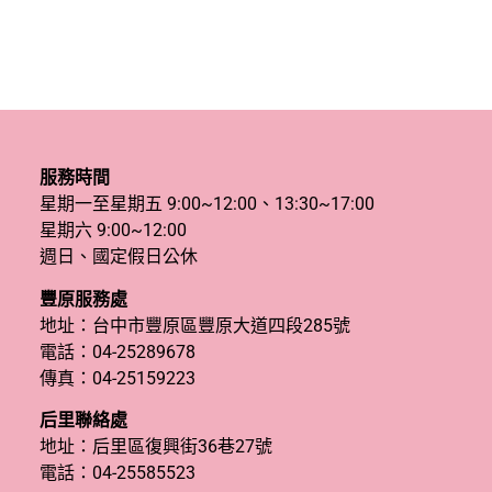
服務時間
星期一至星期五 9:00~12:00、13:30~17:00
星期六 9:00~12:00
週日、國定假日公休
豐原服務處
地址：台中市豐原區豐原大道四段285號
電話：
04-25289678
傳真：04-25159223
后里聯絡處
地址：后里區復興街36巷27號
電話：
04-25585523