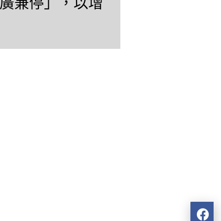
廣兼停」，以增