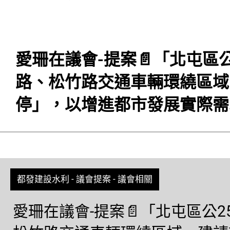
愛珊在議會-提案📄「北屯區
路、松竹路交通車輛環繞區域
停」，以增進都市發展實際需
都發建設水利
-
議會提案
-
議會相關
愛珊在議會-提案📄「北屯區公