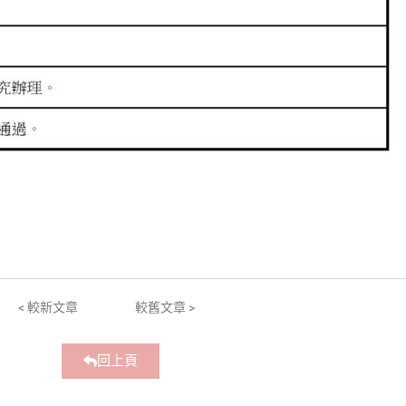
< 較新文章
較舊文章 >
回上頁