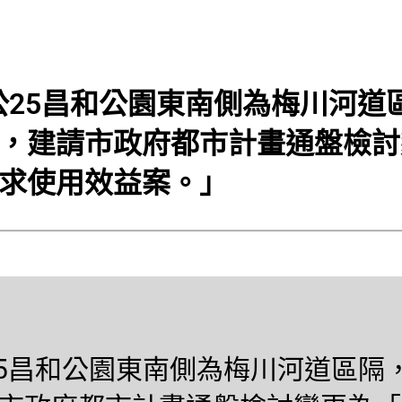
公25昌和公園東南側為梅川河道
，建請市政府都市計畫通盤檢討
求使用效益案。」
25昌和公園東南側為梅川河道區隔