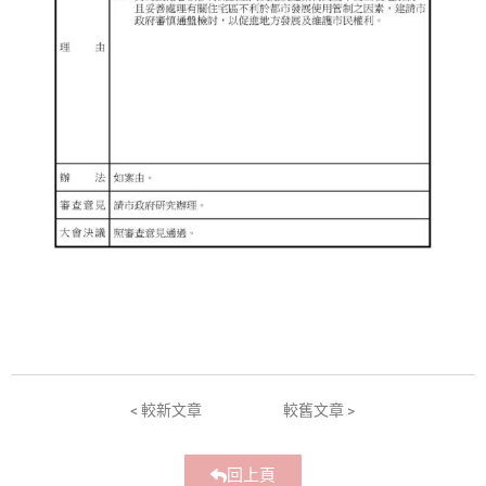
< 較新文章
較舊文章 >
回上頁