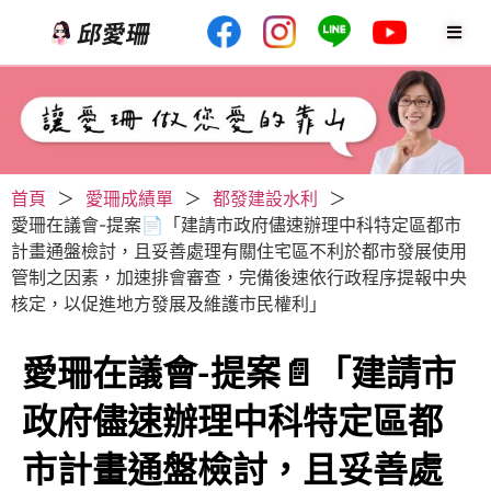
首頁
＞
愛珊成績單
＞
都發建設水利
＞
愛珊在議會-提案📄「建請市政府儘速辦理中科特定區都市
計畫通盤檢討，且妥善處理有關住宅區不利於都市發展使用
管制之因素，加速排會審查，完備後速依行政程序提報中央
核定，以促進地方發展及維護市民權利」
愛珊在議會-提案📄「建請市
政府儘速辦理中科特定區都
市計畫通盤檢討，且妥善處