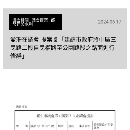
議會相關
-
議會提案
-
都
2024-06-17
發建設水利
愛珊在議會-提案📄「建請市政府將中區三
民路二段自民權路至公園路段之路面進行
修繕」