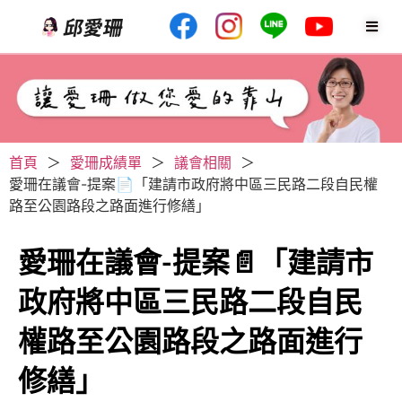
首頁
＞
愛珊成績單
＞
議會相關
＞
愛珊在議會-提案📄「建請市政府將中區三民路二段自民權
路至公園路段之路面進行修繕」
愛珊在議會-提案📄「建請市
政府將中區三民路二段自民
權路至公園路段之路面進行
修繕」