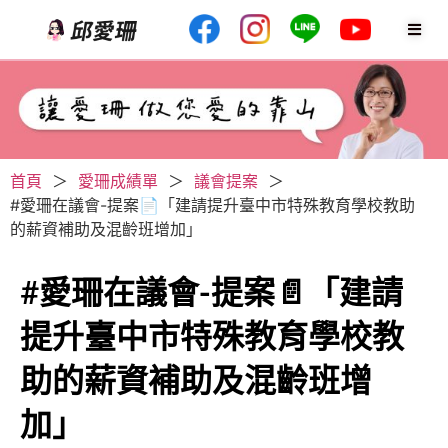
首頁
＞
愛珊成績單
＞
議會提案
＞
#愛珊在議會-提案📄「建請提升臺中市特殊教育學校教助
的薪資補助及混齡班增加」
#愛珊在議會-提案📄「建請
提升臺中市特殊教育學校教
助的薪資補助及混齡班增
加」