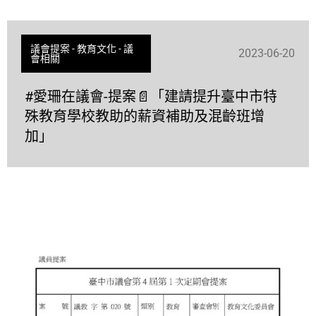
議會提案
-
教育文化
-
議
2023-06-20
會相關
#愛珊在議會-提案📄「建請提升臺中市特
殊教育學校教助的薪資補助及混齡班增
加」