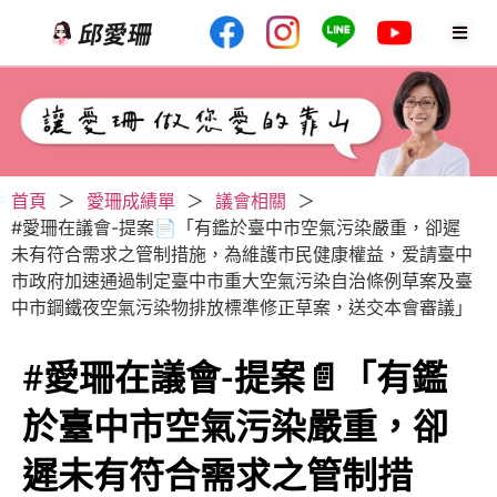
首頁
＞
愛珊成績單
＞
議會相關
＞
#愛珊在議會-提案📄「有鑑於臺中市空氣污染嚴重，卻遲
未有符合需求之管制措施，為維護市民健康權益，爱請臺中
市政府加速通過制定臺中市重大空氣污染自治條例草案及臺
中市鋼鐵夜空氣污染物排放標準修正草案，送交本會審議」
#愛珊在議會-提案📄「有鑑
於臺中市空氣污染嚴重，卻
遲未有符合需求之管制措