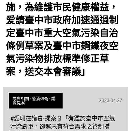
施，為維護市民健康權益，
爱請臺中市政府加速通過制
定臺中市重大空氣污染自治
條例草案及臺中市鋼鐵夜空
氣污染物排放標準修正草
案，送交本會審議」
議會相關
-
警消環衛
-
議
2023-04-27
會提案
#愛珊在議會-提案📄「有鑑於臺中市空氣
污染嚴重，卻遲未有符合需求之管制措