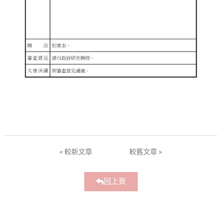
< 較新文章
較舊文章 >
回上頁