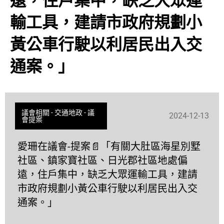
遠，住戶集中，缺乏大眾運
輸工具，建請市政府規劃小
黃公車行駛以利居民出入交
通案。」
議會相關
-
交通地政
-
議
2024-12-13
會提案
愛珊在議會-提案📄「有關大肚區海星別墅
社區、鎮家寶社區、日光郡社區地處偏
遠，住戶集中，缺乏大眾運輸工具，建請
市政府規劃小黃公車行駛以利居民出入交
通案。」