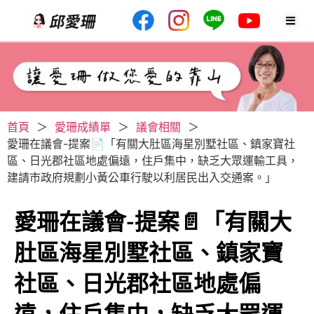
首頁
＞
愛珊成績單
＞
議會相關
＞
愛珊在議會-提案📄「有關大肚區海星別墅社區、鎮家寶社
區、日光郡社區地處偏遠，住戶集中，缺乏大眾運輸工具，
建請市政府規劃小黃公車行駛以利居民出入交通案。」
愛珊在議會-提案📄「有關大
肚區海星別墅社區、鎮家寶
社區、日光郡社區地處偏