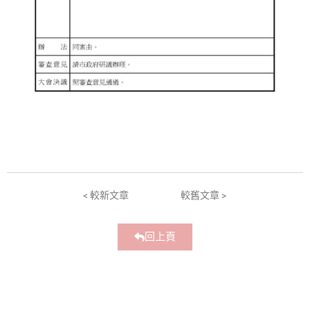
< 較新文章
較舊文章 >
回上頁