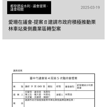
都發建設水利
-
議會提案
-
2025-03-19
議會相關
愛珊在議會-提案📄建請市政府積極推動栗
林車站東側農業區轉型案