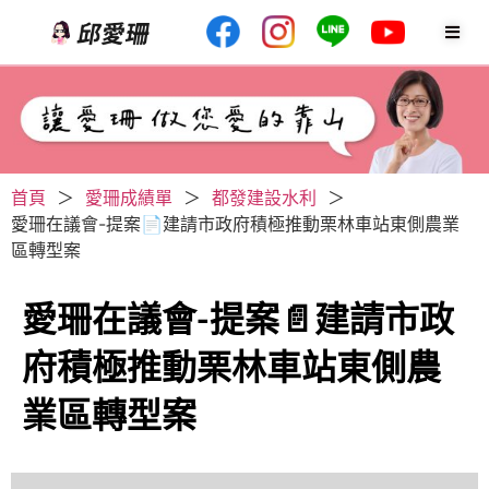
首頁
＞
愛珊成績單
＞
都發建設水利
＞
愛珊在議會-提案📄建請市政府積極推動栗林車站東側農業
區轉型案
愛珊在議會-提案📄建請市政
府積極推動栗林車站東側農
業區轉型案