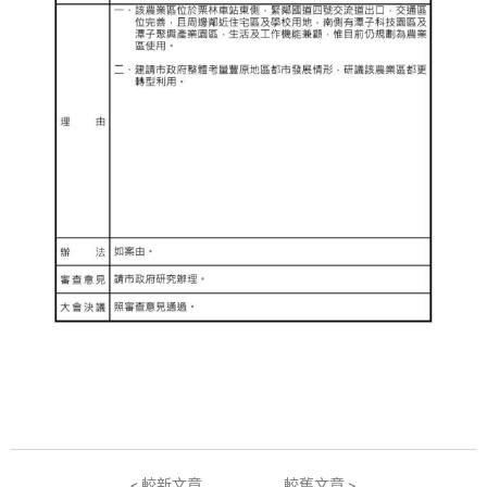
< 較新文章
較舊文章 >