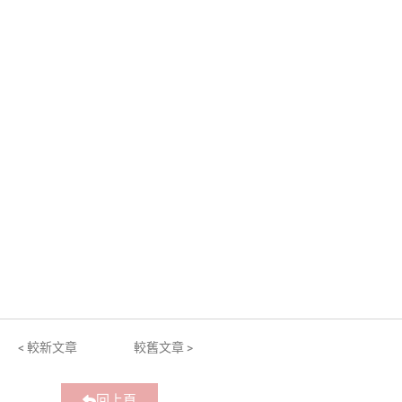
< 較新文章
較舊文章 >
回上頁