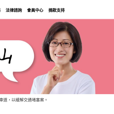
務
法律諮詢
會員中心
捐款支持
闢車道，以緩解交通堵塞案。