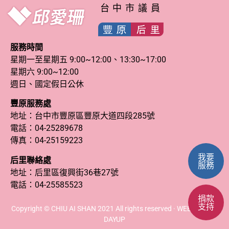
台中市議員
服務時間
星期一至星期五 9:00~12:00、13:30~17:00
星期六 9:00~12:00
週日、國定假日公休
豐原服務處
地址：台中市豐原區豐原大道四段285號
電話：
04-25289678
傳真：04-25159223
我要
后里聯絡處
服務
地址：后里區復興街36巷27號
電話：
04-25585523
捐款
支持
Copyright © CHIU AI SHAN 2021 All rights reserved · WEB DESIGN
DAYUP