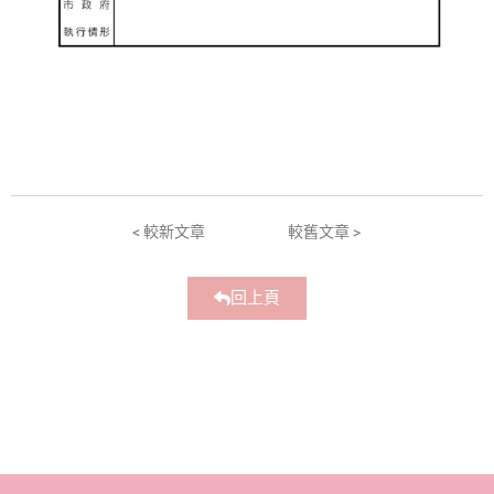
< 較新文章
較舊文章 >
回上頁