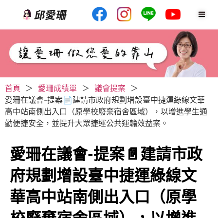
首頁
＞
愛珊成績單
＞
議會提案
＞
愛珊在議會-提案📄建請市政府規劃增設臺中捷運綠線文華
高中站南側出入口（原學校廢棄宿舍區域），以增進學生通
勤便捷安全，並提升大眾捷運公共運輸效益案。
愛珊在議會-提案📄建請市政
府規劃增設臺中捷運綠線文
華高中站南側出入口（原學